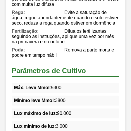
com muita luz difusa
Rega:
Evite a saturação de
água, regue abundantemente quando o solo estiver
seco, reduza a rega quando estiver em dormência
Fertilização:
Dilua os fertilizantes
seguindo as instruções, aplique uma vez por mês
na primavera e no outono
Poda:
Remova a parte morta e
podre em tempo hábil
Parâmetros de Cultivo
Máx. Leve Mmol:
9300
Mínimo leve Mmol:
3800
Lux máximo de luz:
90.000
Lux mínimo de luz:
3.000