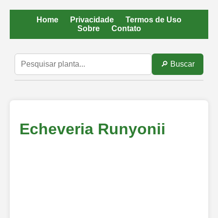
Home
Privacidade
Termos de Uso
Sobre
Contato
🔎 Buscar
Echeveria Runyonii