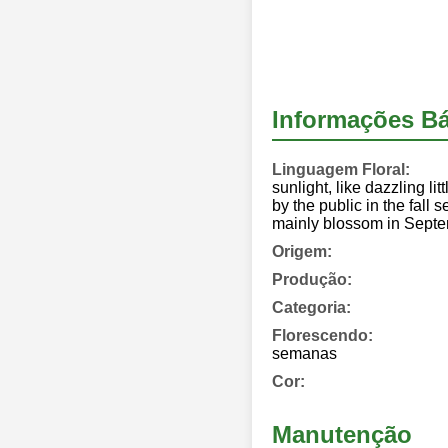
Informações Bá
Linguagem Floral:
sunlight, like dazzling li
by the public in the fall 
mainly blossom in Sept
Origem:
Produção:
Categoria:
Florescendo:
semanas
Cor:
Manutenção