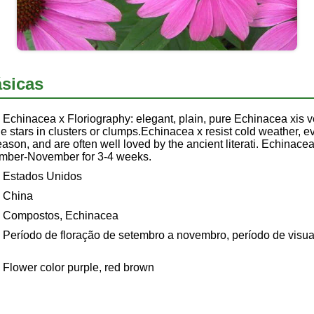
sicas
Echinacea x Floriography: elegant, plain, pure Echinacea xis v
ttle stars in clusters or clumps.Echinacea x resist cold weather, e
season, and are often well loved by the ancient literati. Echinace
ember-November for 3-4 weeks.
Estados Unidos
China
Compostos, Echinacea
Período de floração de setembro a novembro, período de visua
Flower color purple, red brown