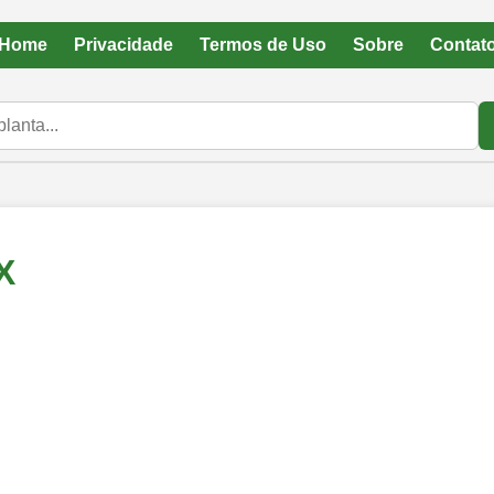
Home
Privacidade
Termos de Uso
Sobre
Contat
X