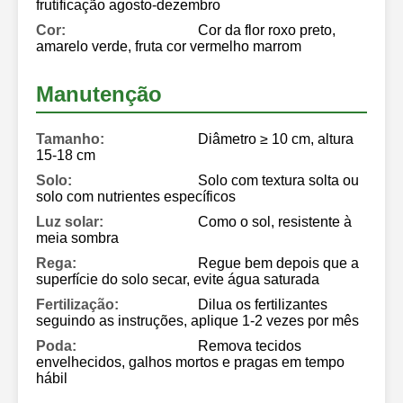
frutificação agosto-dezembro
Cor:
Cor da flor roxo preto,
amarelo verde, fruta cor vermelho marrom
Manutenção
Tamanho:
Diâmetro ≥ 10 cm, altura
15-18 cm
Solo:
Solo com textura solta ou
solo com nutrientes específicos
Luz solar:
Como o sol, resistente à
meia sombra
Rega:
Regue bem depois que a
superfície do solo secar, evite água saturada
Fertilização:
Dilua os fertilizantes
seguindo as instruções, aplique 1-2 vezes por mês
Poda:
Remova tecidos
envelhecidos, galhos mortos e pragas em tempo
hábil