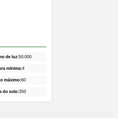
o de luz:
50.000
ra mínima:
4
do máximo:
60
 do solo:
350