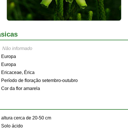
sicas
Não informado
Europa
Europa
Ericaceae, Érica
Período de floração setembro-outubro
Cor da flor amarela
altura cerca de 20-50 cm
Solo ácido