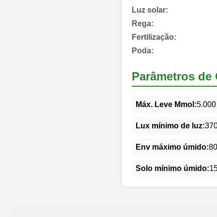
Luz solar:
Rega:
Fertilização:
Poda:
Parâmetros de 
Máx. Leve Mmol:
5.000
Lux mínimo de luz:
37
Env máximo úmido:
8
Solo mínimo úmido:
1