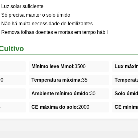
Luz solar suficiente
Só precisa manter o solo úmido
Não há muita necessidade de fertilizantes
Remova folhas doentes e mortas em tempo hábil
Cultivo
Mínimo leve Mmol:
3500
Lux máxim
00
Temperatura máxima:
35
Temperatu
0
Ambiente mínimo úmido:
30
Solo úmi
5
CE máxima do solo:
2000
CE mínima