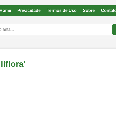
Home
Privacidade
Termos de Uso
Sobre
Contat
liflora'