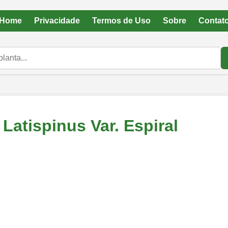
Home
Privacidade
Termos de Uso
Sobre
Contat
Latispinus Var. Espiral