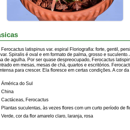
sicas
Ferocactus latispinus var. espiral Floriografia: forte, gentil, pe
 var. Spiralis é oval e em formato de palma, grosso e suculento
 de agulha. Por ser quase despreocupado, Ferocactus latispinu
trado em mesas, mesas de chá, quartos e escritórios. Ferocactus
 intensa para crescer. Ela floresce em certas condições. A cor da
Ámérica do Sul
China
Cactáceas, Ferocactus
Plantas suculentas, às vezes flores com um curto período de fl
Verde, cor da flor amarelo claro, laranja, rosa