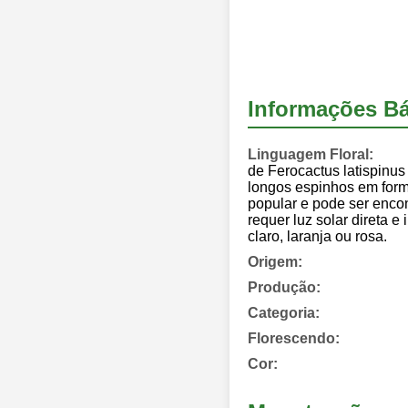
Informações Bá
Linguagem Floral:
de Ferocactus latispinus
longos espinhos em forma
popular e pode ser encon
requer luz solar direta e
claro, laranja ou rosa.
Origem:
Produção:
Categoria:
Florescendo:
Cor: