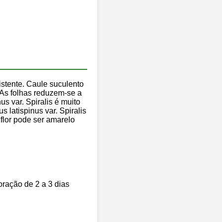
rsistente. Caule suculento
. As folhas reduzem-se a
s var. Spiralis é muito
 latispinus var. Spiralis
 flor pode ser amarelo
oração de 2 a 3 dias