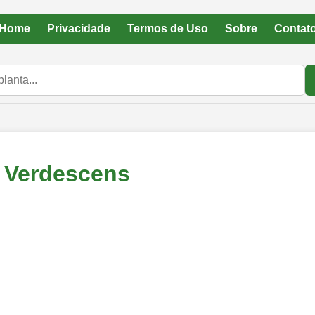
Home
Privacidade
Termos de Uso
Sobre
Contat
 Verdescens