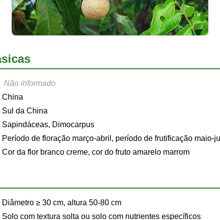
sicas
Não informado
China
Sul da China
Sapindáceas, Dimocarpus
Período de floração março-abril, período de frutificação maio-j
Cor da flor branco creme, cor do fruto amarelo marrom
Diâmetro ≥ 30 cm, altura 50-80 cm
Solo com textura solta ou solo com nutrientes específicos