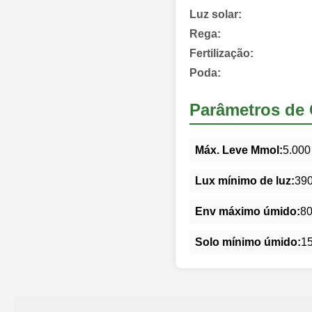
Luz solar:
Rega:
Fertilização:
Poda:
Parâmetros de 
Máx. Leve Mmol:
5.000
Lux mínimo de luz:
39
Env máximo úmido:
8
Solo mínimo úmido:
1