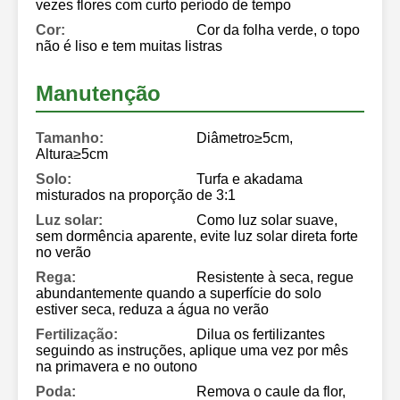
vezes flores com curto período de tempo
Cor:
Cor da folha verde, o topo
não é liso e tem muitas listras
Manutenção
Tamanho:
Diâmetro≥5cm,
Altura≥5cm
Solo:
Turfa e akadama
misturados na proporção de 3:1
Luz solar:
Como luz solar suave,
sem dormência aparente, evite luz solar direta forte
no verão
Rega:
Resistente à seca, regue
abundantemente quando a superfície do solo
estiver seca, reduza a água no verão
Fertilização:
Dilua os fertilizantes
seguindo as instruções, aplique uma vez por mês
na primavera e no outono
Poda:
Remova o caule da flor,