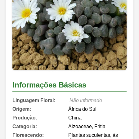
Informações Básicas
Linguagem Floral:
Não informado
Origem:
África do Sul
Produção:
China
Categoria:
Aizoaceae, Frítia
Florescendo:
Plantas suculentas, às