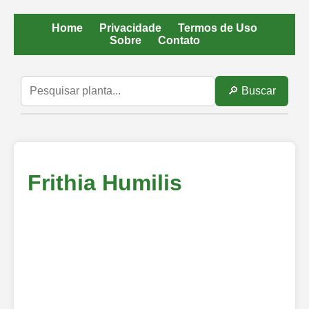
Home
Privacidade
Termos de Uso
Sobre
Contato
🔎 Buscar
Frithia Humilis