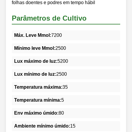
folhas doentes e podres em tempo hábil
Parâmetros de Cultivo
Máx. Leve Mmol:
7200
Mínimo leve Mmol:
2500
Lux máximo de luz:
5200
Lux mínimo de luz:
2500
Temperatura máxima:
35
Temperatura mínima:
5
Env máximo úmido:
80
Ambiente mínimo úmido:
15