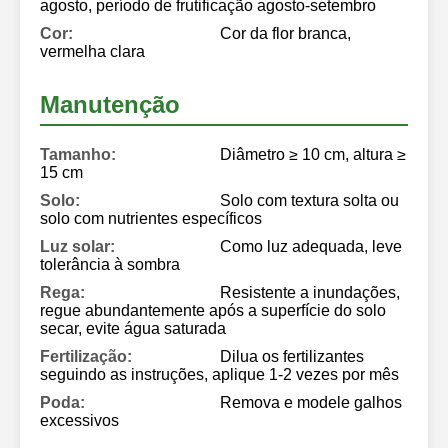
agosto, período de frutificação agosto-setembro
Cor:
Cor da flor branca,
vermelha clara
Manutenção
Tamanho:
Diâmetro ≥ 10 cm, altura ≥
15 cm
Solo:
Solo com textura solta ou
solo com nutrientes específicos
Luz solar:
Como luz adequada, leve
tolerância à sombra
Rega:
Resistente a inundações,
regue abundantemente após a superfície do solo
secar, evite água saturada
Fertilização:
Dilua os fertilizantes
seguindo as instruções, aplique 1-2 vezes por mês
Poda:
Remova e modele galhos
excessivos