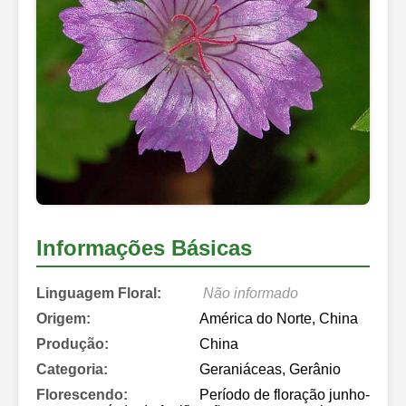
Informações Básicas
Linguagem Floral:
Não informado
Origem:
América do Norte, China
Produção:
China
Categoria:
Geraniáceas, Gerânio
Florescendo:
Período de floração junho-