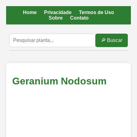
Home
Privacidade
Termos de Uso
Sobre
Contato
🔎 Buscar
Geranium Nodosum