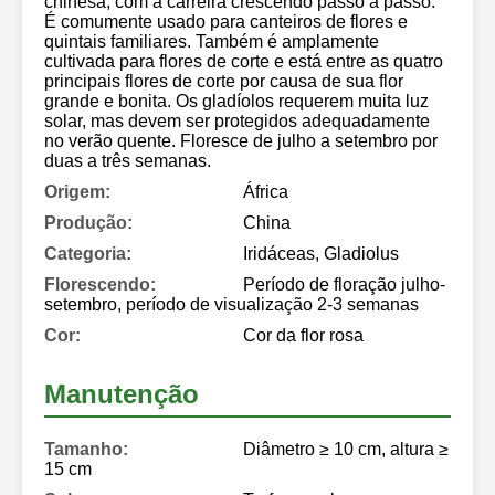
chinesa, com a carreira crescendo passo a passo.
É comumente usado para canteiros de flores e
quintais familiares. Também é amplamente
cultivada para flores de corte e está entre as quatro
principais flores de corte por causa de sua flor
grande e bonita. Os gladíolos requerem muita luz
solar, mas devem ser protegidos adequadamente
no verão quente. Floresce de julho a setembro por
duas a três semanas.
Origem:
África
Produção:
China
Categoria:
Iridáceas, Gladiolus
Florescendo:
Período de floração julho-
setembro, período de visualização 2-3 semanas
Cor:
Cor da flor rosa
Manutenção
Tamanho:
Diâmetro ≥ 10 cm, altura ≥
15 cm