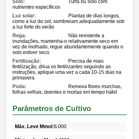
Solo:
Turfa ou solo com
nutrientes específicos
Luz solar:
Plantas de dias longos,
como a luz do sol, sombreiam adequadamente sob
a luz forte do verão
Rega:
Não resistente a
inundações, mantenha-o relativamente seco em
vez de molhado, regue abundantemente quando o
solo estiver seco
Fertilização:
Precisa de mais
fertilização, dilua os fertilizantes seguindo as
instruções, aplique uma vez a cada 10-15 dias na
primavera
Poda:
Remova flores murchas,
folhas velhas, doentes e mortas em tempo hábil
Parâmetros de Cultivo
Máx. Leve Mmol:
6.000