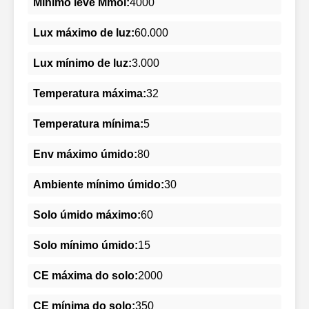
Mínimo leve Mmol:
4000
Lux máximo de luz:
60.000
Lux mínimo de luz:
3.000
Temperatura máxima:
32
Temperatura mínima:
5
Env máximo úmido:
80
Ambiente mínimo úmido:
30
Solo úmido máximo:
60
Solo mínimo úmido:
15
CE máxima do solo:
2000
CE mínima do solo:
350