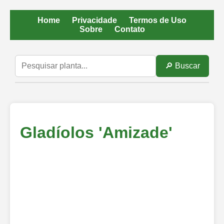
Home
Privacidade
Termos de Uso
Sobre
Contato
🔎 Buscar
Gladíolos 'Amizade'