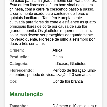
de baixo para cima gradualmente com várias cores.
Esta ordem florescente é um bom sinal na cultura
chinesa, com a carreira crescendo passo a passo.
É comumente usado para canteiros de flores e
quintais familiares. Também é amplamente
cultivada para flores de corte e está entre as quatro
principais flores de corte por causa de sua flor
grande e bonita. Os gladíolos requerem muita luz
solar, mas devem ser protegidos adequadamente
no verão quente. Floresce de julho a setembro por
duas a três semanas.
Origem:
África
Produção:
China
Categoria:
Iridáceas, Gladiolus
Florescendo:
Período de floração julho-
setembro, período de visualização 2-3 semanas
Cor:
Cor da flor branca
Manutenção
Tamanho:
Diâmetro ≥ 10 cm, altura ≥