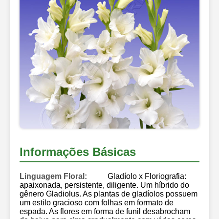
Informações Básicas
Linguagem Floral:
Gladíolo x Floriografia:
apaixonada, persistente, diligente. Um híbrido do
gênero Gladiolus. As plantas de gladíolos possuem
um estilo gracioso com folhas em formato de
espada. As flores em forma de funil desabrocham