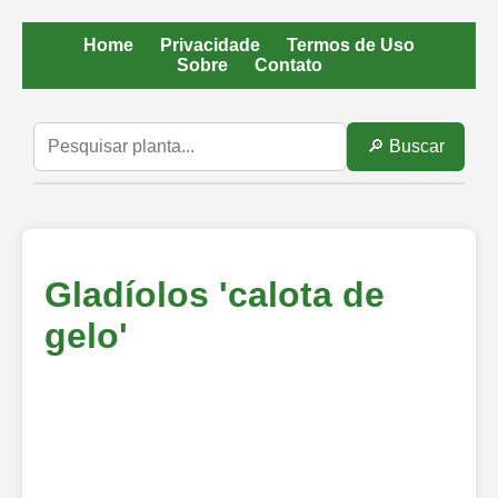
Home
Privacidade
Termos de Uso
Sobre
Contato
🔎 Buscar
Gladíolos 'calota de
gelo'