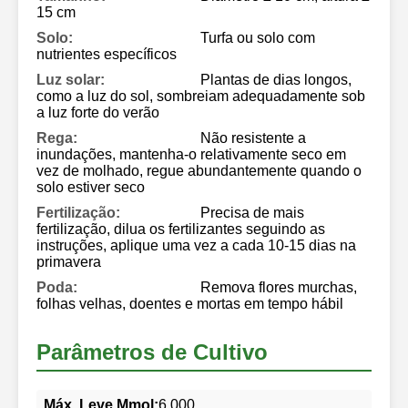
15 cm
Solo:
Turfa ou solo com
nutrientes específicos
Luz solar:
Plantas de dias longos,
como a luz do sol, sombreiam adequadamente sob
a luz forte do verão
Rega:
Não resistente a
inundações, mantenha-o relativamente seco em
vez de molhado, regue abundantemente quando o
solo estiver seco
Fertilização:
Precisa de mais
fertilização, dilua os fertilizantes seguindo as
instruções, aplique uma vez a cada 10-15 dias na
primavera
Poda:
Remova flores murchas,
folhas velhas, doentes e mortas em tempo hábil
Parâmetros de Cultivo
Máx. Leve Mmol:
6.000