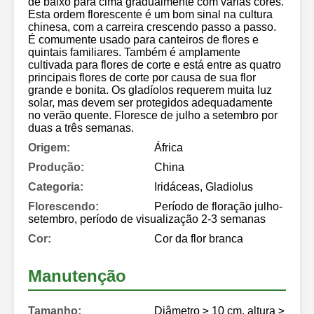
de baixo para cima gradualmente com várias cores.
Esta ordem florescente é um bom sinal na cultura
chinesa, com a carreira crescendo passo a passo.
É comumente usado para canteiros de flores e
quintais familiares. Também é amplamente
cultivada para flores de corte e está entre as quatro
principais flores de corte por causa de sua flor
grande e bonita. Os gladíolos requerem muita luz
solar, mas devem ser protegidos adequadamente
no verão quente. Floresce de julho a setembro por
duas a três semanas.
Origem:
África
Produção:
China
Categoria:
Iridáceas, Gladiolus
Florescendo:
Período de floração julho-
setembro, período de visualização 2-3 semanas
Cor:
Cor da flor branca
Manutenção
Tamanho:
Diâmetro ≥ 10 cm, altura ≥