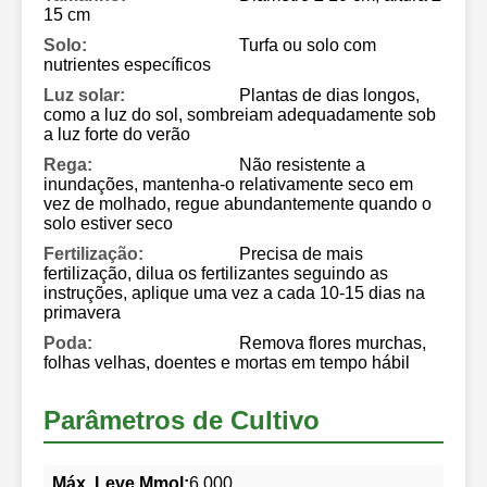
15 cm
Solo:
Turfa ou solo com
nutrientes específicos
Luz solar:
Plantas de dias longos,
como a luz do sol, sombreiam adequadamente sob
a luz forte do verão
Rega:
Não resistente a
inundações, mantenha-o relativamente seco em
vez de molhado, regue abundantemente quando o
solo estiver seco
Fertilização:
Precisa de mais
fertilização, dilua os fertilizantes seguindo as
instruções, aplique uma vez a cada 10-15 dias na
primavera
Poda:
Remova flores murchas,
folhas velhas, doentes e mortas em tempo hábil
Parâmetros de Cultivo
Máx. Leve Mmol:
6.000