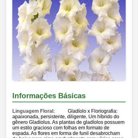
Informações Básicas
Linguagem Floral:
Gladíolo x Floriografia:
apaixonada, persistente, diligente. Um híbrido do
gênero Gladiolus. As plantas de gladíolos possuem
um estilo gracioso com folhas em formato de
espada. As flores em forma de funil desabrocham