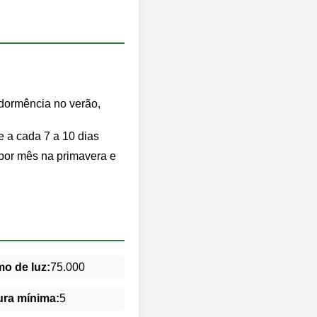
dormência no verão,
 a cada 7 a 10 dias
 por mês na primavera e
o de luz:
75.000
ra mínima:
5