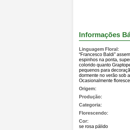
Informações Bá
Linguagem Floral:
“Francesco Baldi” asseme
espinhos na ponta, super
colorido quanto Graptop
pequenos para decoração 
dormente no verão sob al
Ocasionalmente floresce
Origem:
Produção:
Categoria:
Florescendo:
Cor:
se rosa pálido