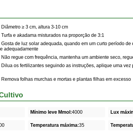
Diâmetro ≥ 3 cm, altura 3-10 cm
Turfa e akadama misturados na proporção de 3:1
Gosta de luz solar adequada, quando em um curto período de 
eie adequadamente
Não regue com frequência, mantenha um ambiente seco, regue
Dilua os fertilizantes seguindo as instruções, aplique uma vez
Remova folhas murchas e mortas e plantas filhas em excesso
Cultivo
Mínimo leve Mmol:
4000
Lux máxim
00
Temperatura máxima:
35
Temperatu