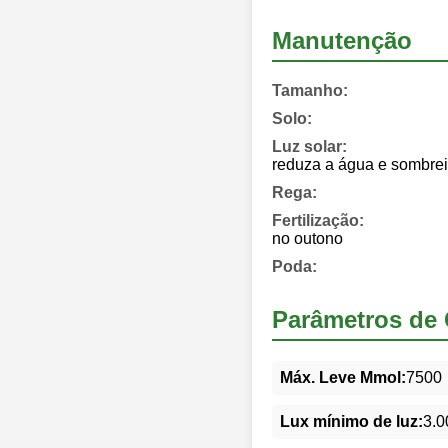
Manutenção
Tamanho:
Solo:
Luz solar:
reduza a água e sombr
Rega:
Fertilização:
no outono
Poda:
Parâmetros de 
Máx. Leve Mmol:
7500
Lux mínimo de luz:
3.0