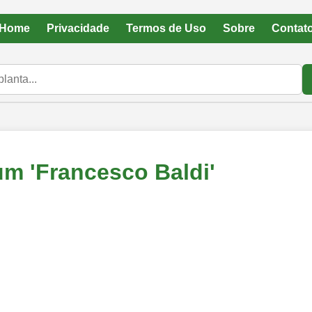
Home
Privacidade
Termos de Uso
Sobre
Contat
m 'Francesco Baldi'