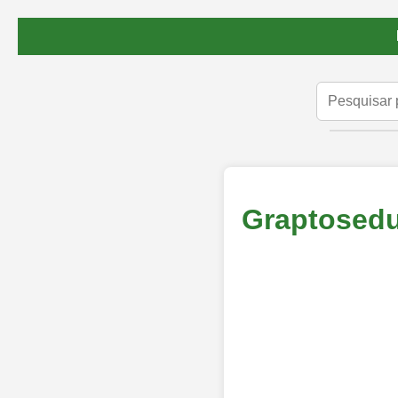
Graptosedu