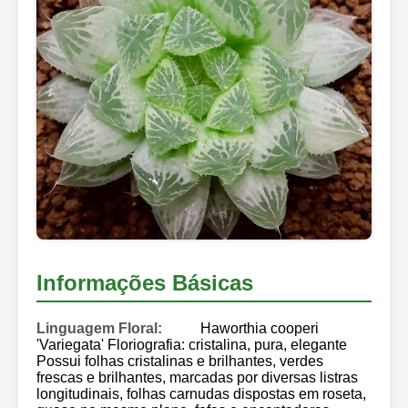
Informações Básicas
Linguagem Floral:
Haworthia cooperi
'Variegata' Floriografia: cristalina, pura, elegante
Possui folhas cristalinas e brilhantes, verdes
frescas e brilhantes, marcadas por diversas listras
longitudinais, folhas carnudas dispostas em roseta,