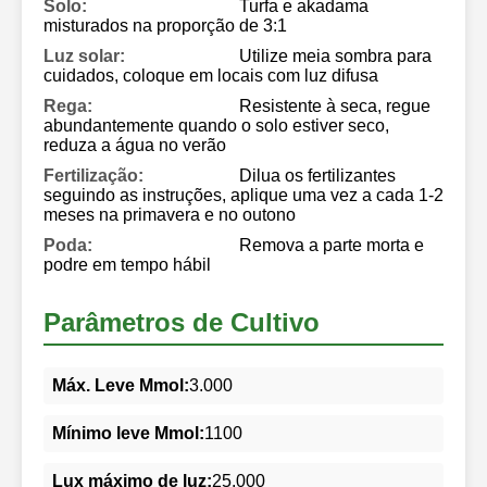
Solo:
Turfa e akadama
misturados na proporção de 3:1
Luz solar:
Utilize meia sombra para
cuidados, coloque em locais com luz difusa
Rega:
Resistente à seca, regue
abundantemente quando o solo estiver seco,
reduza a água no verão
Fertilização:
Dilua os fertilizantes
seguindo as instruções, aplique uma vez a cada 1-2
meses na primavera e no outono
Poda:
Remova a parte morta e
podre em tempo hábil
Parâmetros de Cultivo
Máx. Leve Mmol:
3.000
Mínimo leve Mmol:
1100
Lux máximo de luz:
25.000