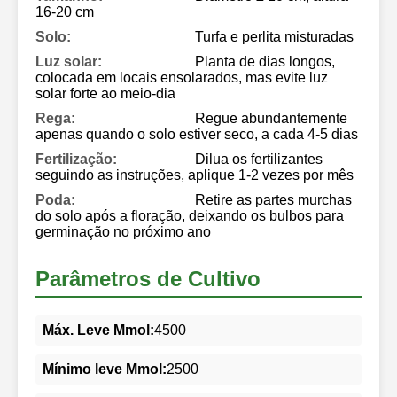
16-20 cm
Solo:
Turfa e perlita misturadas
Luz solar:
Planta de dias longos,
colocada em locais ensolarados, mas evite luz
solar forte ao meio-dia
Rega:
Regue abundantemente
apenas quando o solo estiver seco, a cada 4-5 dias
Fertilização:
Dilua os fertilizantes
seguindo as instruções, aplique 1-2 vezes por mês
Poda:
Retire as partes murchas
do solo após a floração, deixando os bulbos para
germinação no próximo ano
Parâmetros de Cultivo
Máx. Leve Mmol:
4500
Mínimo leve Mmol:
2500