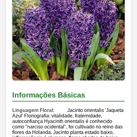
Informações Básicas
Linguagem Floral:
Jacinto orientalis 'Jaqueta
Azul' Floriografia: vitalidade, fraternidade,
autoconfiança Hyacinth orientalis é conhecido
como "narciso ocidental", foi cultivado no reino das
flores da Holanda. Jacinto planta estado baixo,