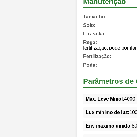
Manutenção
Tamanho:
Solo:
Luz solar:
Rega:
fertilização, pode borrifa
Fertilização:
Poda:
Parâmetros de 
Máx. Leve Mmol:
4000
Lux mínimo de luz:
10
Env máximo úmido:
8