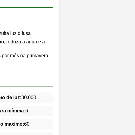
ita luz difusa
o, reduza a água e a
es por mês na primavera
o de luz:
30.000
ra mínima:
6
do máximo:
60