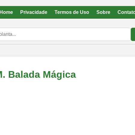
Home
Privacidade
Termos de Uso
Sobre
Contat
M. Balada Mágica