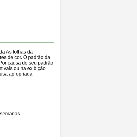
nda As folhas da
ntes de cor. O padrão da
 Por causa de seu padrão
tivais ou na exibição
fusa apropriada.
4 semanas