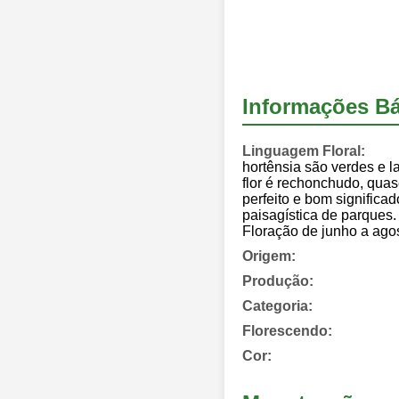
Informações Bá
Linguagem Floral:
hortênsia são verdes e l
flor é rechonchudo, qua
perfeito e bom significa
paisagística de parques.
Floração de junho a ago
Origem:
Produção:
Categoria:
Florescendo:
Cor: