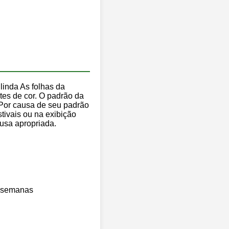
 linda As folhas da
ntes de cor. O padrão da
 Por causa de seu padrão
tivais ou na exibição
fusa apropriada.
4 semanas