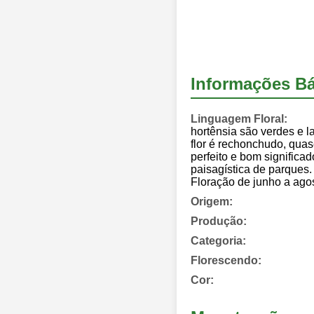
Informações Bá
Linguagem Floral:
hortênsia são verdes e l
flor é rechonchudo, qua
perfeito e bom significa
paisagística de parques.
Floração de junho a ago
Origem:
Produção:
Categoria:
Florescendo:
Cor: