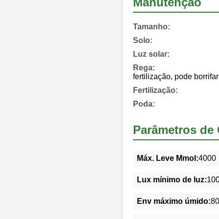
Manutenção
Tamanho:
Solo:
Luz solar:
Rega:
fertilização, pode borrifa
Fertilização:
Poda:
Parâmetros de 
Máx. Leve Mmol:
4000
Lux mínimo de luz:
10
Env máximo úmido:
8