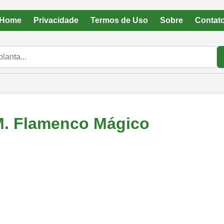
Home
Privacidade
Termos de Uso
Sobre
Contat
M. Flamenco Mágico