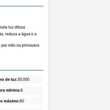
ita luz difusa
o, reduza a água e a
es por mês na primavera
o de luz:
30.000
ra mínima:
6
do máximo:
60