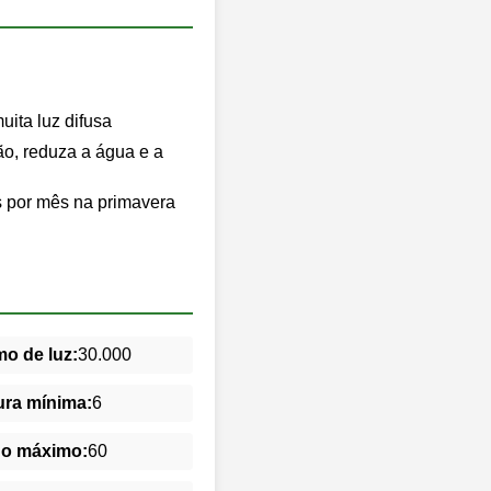
ita luz difusa
o, reduza a água e a
es por mês na primavera
o de luz:
30.000
ra mínima:
6
do máximo:
60