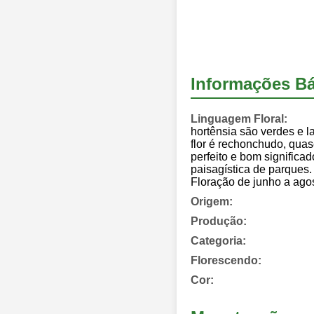
Informações Bá
Linguagem Floral:
hortênsia são verdes e l
flor é rechonchudo, qua
perfeito e bom significa
paisagística de parques.
Floração de junho a ago
Origem:
Produção:
Categoria:
Florescendo:
Cor: