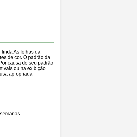
, linda As folhas da
ntes de cor. O padrão da
 Por causa de seu padrão
tivais ou na exibição
fusa apropriada.
4 semanas