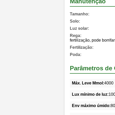
Manutenção
Tamanho:
Solo:
Luz solar:
Rega:
fertilização, pode borrifa
Fertilização:
Poda:
Parâmetros de 
Máx. Leve Mmol:
4000
Lux mínimo de luz:
10
Env máximo úmido:
8