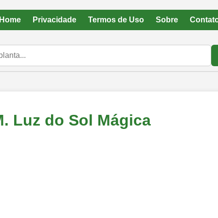
Home
Privacidade
Termos de Uso
Sobre
Contat
M. Luz do Sol Mágica