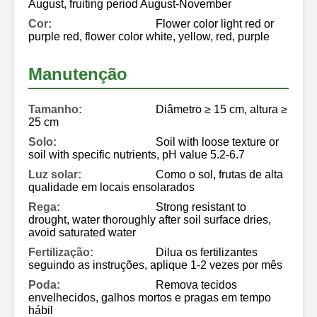
August, fruiting period August-November
Cor:
Flower color light red or
purple red, flower color white, yellow, red, purple
Manutenção
Tamanho:
Diâmetro ≥ 15 cm, altura ≥
25 cm
Solo:
Soil with loose texture or
soil with specific nutrients, pH value 5.2-6.7
Luz solar:
Como o sol, frutas de alta
qualidade em locais ensolarados
Rega:
Strong resistant to
drought, water thoroughly after soil surface dries,
avoid saturated water
Fertilização:
Dilua os fertilizantes
seguindo as instruções, aplique 1-2 vezes por mês
Poda:
Remova tecidos
envelhecidos, galhos mortos e pragas em tempo
hábil