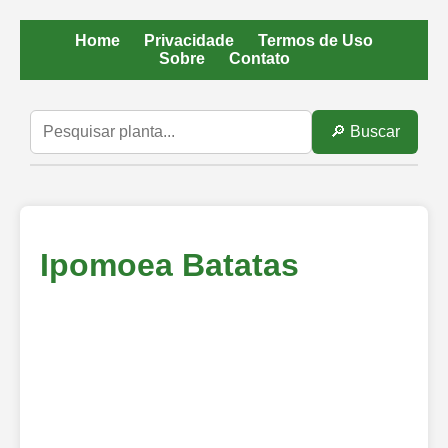
Home
Privacidade
Termos de Uso
Sobre
Contato
🔎 Buscar
Ipomoea Batatas