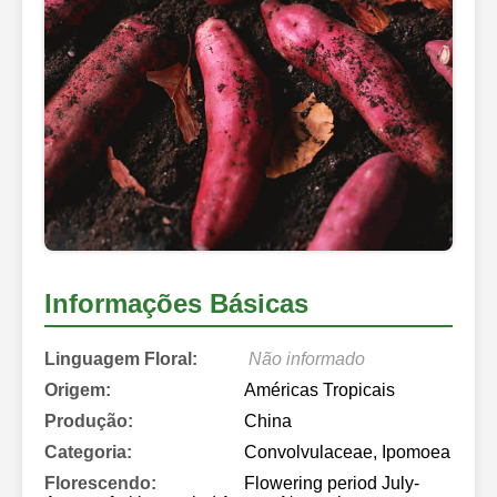
Informações Básicas
Linguagem Floral:
Não informado
Origem:
Américas Tropicais
Produção:
China
Categoria:
Convolvulaceae, Ipomoea
Florescendo:
Flowering period July-