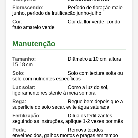
Florescendo:
Período de floração maio-
junho, período de frutificação junho-julho
Cor:
Cor da flor verde, cor do
fruto amarelo verde
Manutenção
Tamanho:
Diâmetro ≥ 10 cm, altura
15-18 cm
Solo:
Solo com textura solta ou
solo com nutrientes específicos
Luz solar:
Como a luz do sol,
ligeiramente resistente à meia sombra
Rega:
Regue bem depois que a
superfície do solo secar, evite água saturada
Fertilização:
Dilua os fertilizantes
seguindo as instruções, aplique 1-2 vezes por mês
Poda:
Remova tecidos
envelhecidos, galhos mortos e pragas em tempo