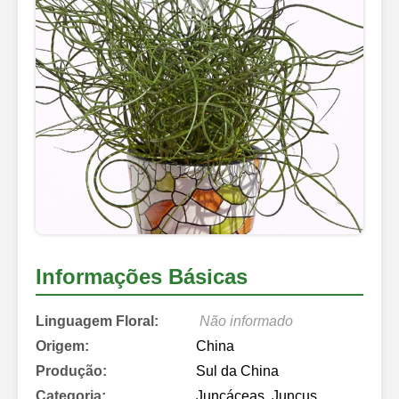
Informações Básicas
Linguagem Floral:
Não informado
Origem:
China
Produção:
Sul da China
Categoria:
Juncáceas, Juncus