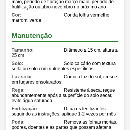
maio, período de floração março-maio, período de
frutificação outubro-novembro no próximo ano
Cor:
Cor da folha vermelho
marrom, verde
Manutenção
Tamanho:
Diâmetro ≥ 15 cm, altura ≥
25 cm
Solo:
Solo calcário com textura
solta ou solo com nutrientes específicos
Luz solar:
Como a luz do sol, cresce
em lugares ensolarados
Rega:
Resistente à seca, regue
abundantemente após a superfície do solo secar,
evite água saturada
Fertilização:
Dilua os fertilizantes
seguindo as instruções, aplique 1-2 vezes por mês
Poda:
Remova as folhas mortas,
podres, doentes e as partes que possam afetar a