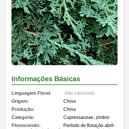
Informações Básicas
Linguagem Floral:
Não informado
Origem:
China
Produção:
China
Categoria:
Cupressaceae, zimbro
Florescendo:
Período de floração abril-