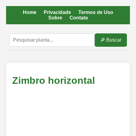
Home
Privacidade
Termos de Uso
Sobre
Contato
🔎 Buscar
Zimbro horizontal