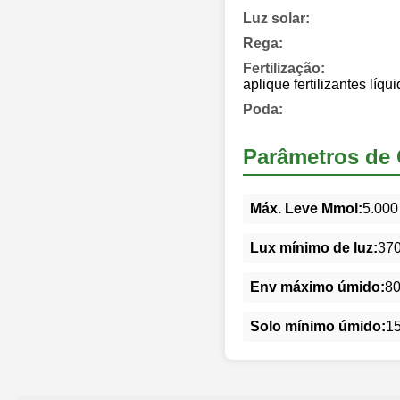
Luz solar:
Rega:
Fertilização:
aplique fertilizantes líq
Poda:
Parâmetros de 
Máx. Leve Mmol:
5.000
Lux mínimo de luz:
37
Env máximo úmido:
8
Solo mínimo úmido:
1