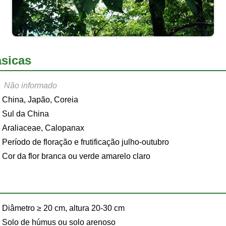
sicas
Não informado
China, Japão, Coreia
Sul da China
Araliaceae, Calopanax
Período de floração e frutificação julho-outubro
Cor da flor branca ou verde amarelo claro
Diâmetro ≥ 20 cm, altura 20-30 cm
Solo de húmus ou solo arenoso