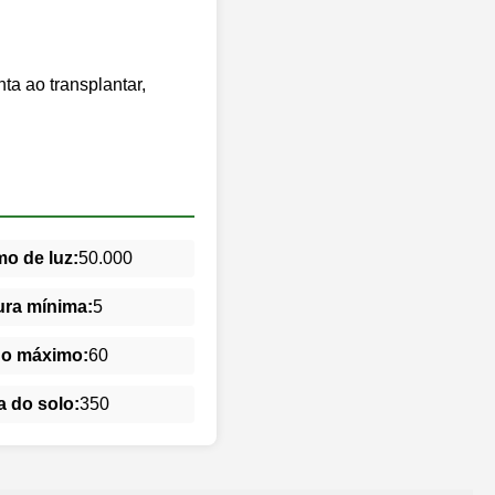
ta ao transplantar,
o de luz:
50.000
ra mínima:
5
do máximo:
60
 do solo:
350