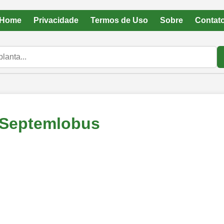
Home
Privacidade
Termos de Uso
Sobre
Contat
 Septemlobus