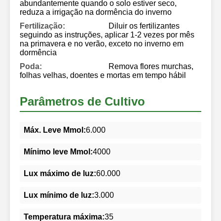
abundantemente quando o solo estiver seco,
reduza a irrigação na dormência do inverno
Fertilização:
Diluir os fertilizantes
seguindo as instruções, aplicar 1-2 vezes por mês
na primavera e no verão, exceto no inverno em
dormência
Poda:
Remova flores murchas,
folhas velhas, doentes e mortas em tempo hábil
Parâmetros de Cultivo
Máx. Leve Mmol:
6.000
Mínimo leve Mmol:
4000
Lux máximo de luz:
60.000
Lux mínimo de luz:
3.000
Temperatura máxima:
35