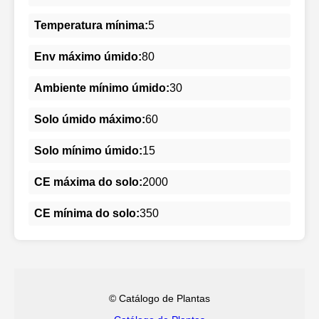
Temperatura mínima:
5
Env máximo úmido:
80
Ambiente mínimo úmido:
30
Solo úmido máximo:
60
Solo mínimo úmido:
15
CE máxima do solo:
2000
CE mínima do solo:
350
© Catálogo de Plantas