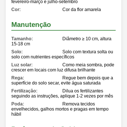
fevereiro-março e julho-setembro
Cor:
Cor da flor amarela
Manutenção
Tamanho:
Diâmetro ≥ 10 cm, altura
15-18 cm
Solo:
Solo com textura solta ou
solo com nutrientes específicos
Luz solar:
Como meia sombra, pode
crescer em locais com luz difusa brilhante
Rega:
Regue bem depois que a
superfície do solo secar, evite água saturada
Fertilização:
Dilua os fertilizantes
seguindo as instruções, aplique 1-2 vezes por mês
Poda:
Remova tecidos
envelhecidos, galhos mortos e pragas em tempo
hábil