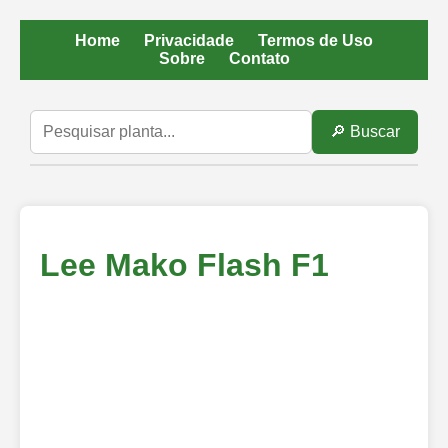
Home
Privacidade
Termos de Uso
Sobre
Contato
🔎 Buscar
Lee Mako Flash F1