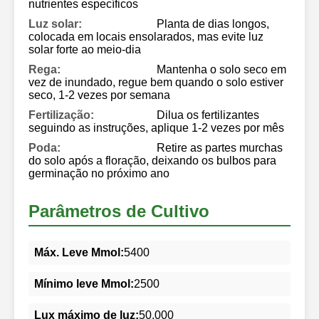
nutrientes específicos
Luz solar:
Planta de dias longos,
colocada em locais ensolarados, mas evite luz
solar forte ao meio-dia
Rega:
Mantenha o solo seco em
vez de inundado, regue bem quando o solo estiver
seco, 1-2 vezes por semana
Fertilização:
Dilua os fertilizantes
seguindo as instruções, aplique 1-2 vezes por mês
Poda:
Retire as partes murchas
do solo após a floração, deixando os bulbos para
germinação no próximo ano
Parâmetros de Cultivo
Máx. Leve Mmol:
5400
Mínimo leve Mmol:
2500
Lux máximo de luz:
50.000