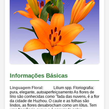
Informações Básicas
Linguagem Floral:
Lilium spp. Floriografia:
pura, elegante, autoaperfeiçoamento As flores de
lírio são conhecidas como "fada das nuvens, é a flor
da cidade de Huzhou. O caule e as folhas são
lindos, as flores desabrocham como um lótus. Tem