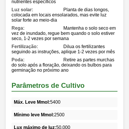
nutrientes específicos
Luz solar:
Planta de dias longos,
colocada em locais ensolarados, mas evite luz
solar forte ao meio-dia
Rega:
Mantenha o solo seco em
vez de inundado, regue bem quando o solo estiver
seco, 1-2 vezes por semana
Fertilização:
Dilua os fertilizantes
seguindo as instruções, aplique 1-2 vezes por mês
Poda:
Retire as partes murchas
do solo após a floração, deixando os bulbos para
germinação no próximo ano
Parâmetros de Cultivo
Máx. Leve Mmol:
5400
Mínimo leve Mmol:
2500
Lux máximo de luz:
50.000