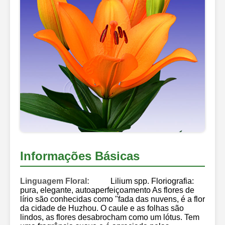
Informações Básicas
Linguagem Floral:
Lilium spp. Floriografia:
pura, elegante, autoaperfeiçoamento As flores de
lírio são conhecidas como "fada das nuvens, é a flor
da cidade de Huzhou. O caule e as folhas são
lindos, as flores desabrocham como um lótus. Tem