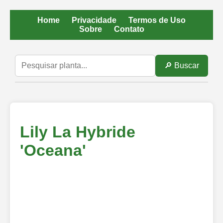
Home
Privacidade
Termos de Uso
Sobre
Contato
🔎 Buscar
Lily La Hybride
'Oceana'