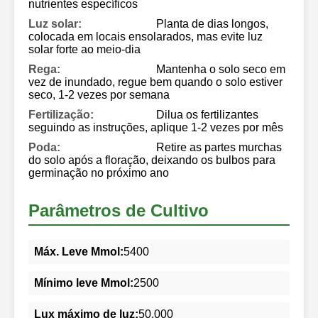
nutrientes específicos
Luz solar:
Planta de dias longos,
colocada em locais ensolarados, mas evite luz
solar forte ao meio-dia
Rega:
Mantenha o solo seco em
vez de inundado, regue bem quando o solo estiver
seco, 1-2 vezes por semana
Fertilização:
Dilua os fertilizantes
seguindo as instruções, aplique 1-2 vezes por mês
Poda:
Retire as partes murchas
do solo após a floração, deixando os bulbos para
germinação no próximo ano
Parâmetros de Cultivo
Máx. Leve Mmol:
5400
Mínimo leve Mmol:
2500
Lux máximo de luz:
50.000