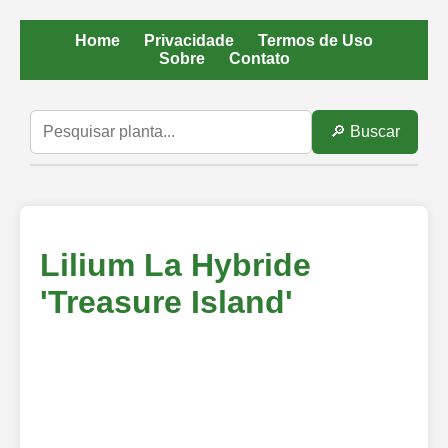
Home
Privacidade
Termos de Uso
Sobre
Contato
🔎 Buscar
Lilium La Hybride
'Treasure Island'