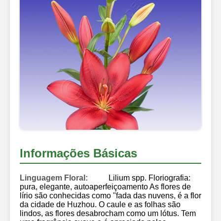
Informações Básicas
Linguagem Floral:
Lilium spp. Floriografia:
pura, elegante, autoaperfeiçoamento As flores de
lírio são conhecidas como "fada das nuvens, é a flor
da cidade de Huzhou. O caule e as folhas são
lindos, as flores desabrocham como um lótus. Tem