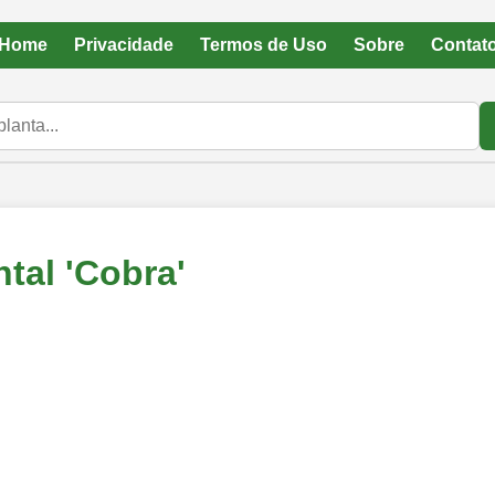
Home
Privacidade
Termos de Uso
Sobre
Contat
ntal 'Cobra'