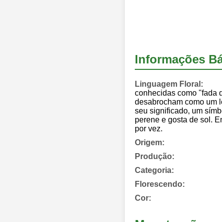
Informações Bá
Linguagem Floral:
conhecidas como "fada da
desabrocham como um lótu
seu significado, um símb
perene e gosta de sol. E
por vez.
Origem:
Produção:
Categoria:
Florescendo:
Cor: