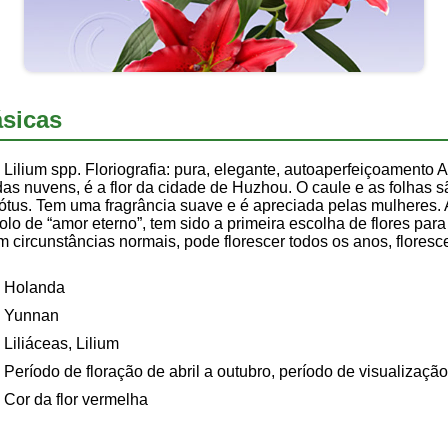
sicas
Lilium spp. Floriografia: pura, elegante, autoaperfeiçoamento As
s nuvens, é a flor da cidade de Huzhou. O caule e as folhas são
s. Tem uma fragrância suave e é apreciada pelas mulheres. A fl
olo de “amor eterno”, tem sido a primeira escolha de flores para
m circunstâncias normais, pode florescer todos os anos, flore
Holanda
Yunnan
Liliáceas, Lilium
Período de floração de abril a outubro, período de visualizaç
Cor da flor vermelha