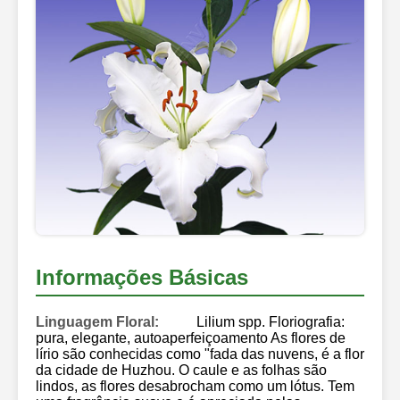
Informações Básicas
Linguagem Floral:
Lilium spp. Floriografia:
pura, elegante, autoaperfeiçoamento As flores de
lírio são conhecidas como "fada das nuvens, é a flor
da cidade de Huzhou. O caule e as folhas são
lindos, as flores desabrocham como um lótus. Tem