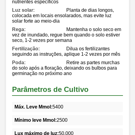
nutrientes específicos
Luz solar:
Planta de dias longos,
colocada em locais ensolarados, mas evite luz
solar forte ao meio-dia
Rega:
Mantenha o solo seco em
vez de inundado, regue bem quando o solo estiver
seco, 1-2 vezes por semana
Fertilização:
Dilua os fertilizantes
seguindo as instruções, aplique 1-2 vezes por mês
Poda:
Retire as partes murchas
do solo após a floração, deixando os bulbos para
germinação no próximo ano
Parâmetros de Cultivo
Máx. Leve Mmol:
5400
Mínimo leve Mmol:
2500
Lux máximo de luz:
50.000