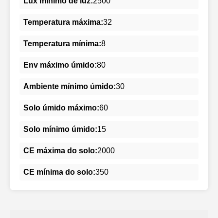
Lux mínimo de luz:
2500
Temperatura máxima:
32
Temperatura mínima:
8
Env máximo úmido:
80
Ambiente mínimo úmido:
30
Solo úmido máximo:
60
Solo mínimo úmido:
15
CE máxima do solo:
2000
CE mínima do solo:
350