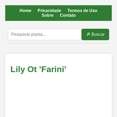
Home
Privacidade
Termos de Uso
Sobre
Contato
🔎 Buscar
Lily Ot 'Farini'