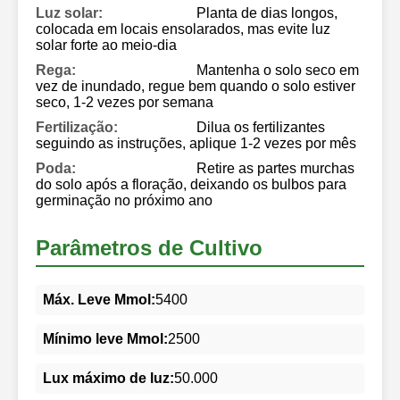
Luz solar:
Planta de dias longos,
colocada em locais ensolarados, mas evite luz
solar forte ao meio-dia
Rega:
Mantenha o solo seco em
vez de inundado, regue bem quando o solo estiver
seco, 1-2 vezes por semana
Fertilização:
Dilua os fertilizantes
seguindo as instruções, aplique 1-2 vezes por mês
Poda:
Retire as partes murchas
do solo após a floração, deixando os bulbos para
germinação no próximo ano
Parâmetros de Cultivo
Máx. Leve Mmol:
5400
Mínimo leve Mmol:
2500
Lux máximo de luz:
50.000