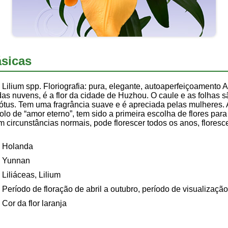
sicas
Lilium spp. Floriografia: pura, elegante, autoaperfeiçoamento As
s nuvens, é a flor da cidade de Huzhou. O caule e as folhas são
s. Tem uma fragrância suave e é apreciada pelas mulheres. A fl
olo de “amor eterno”, tem sido a primeira escolha de flores para
m circunstâncias normais, pode florescer todos os anos, flore
Holanda
Yunnan
Liliáceas, Lilium
Período de floração de abril a outubro, período de visualizaç
Cor da flor laranja