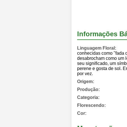
Informações Bá
Linguagem Floral:
conhecidas como "fada da
desabrocham como um lótu
seu significado, um símb
perene e gosta de sol. E
por vez.
Origem:
Produção:
Categoria:
Florescendo:
Cor: