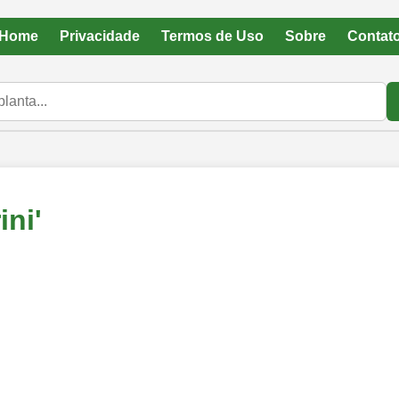
Home
Privacidade
Termos de Uso
Sobre
Contat
ini'