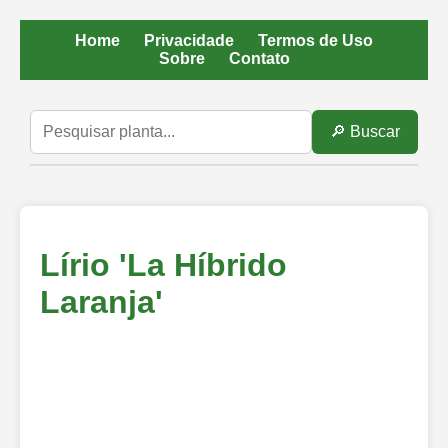
Home
Privacidade
Termos de Uso
Sobre
Contato
🔎 Buscar
Lírio 'La Híbrido
Laranja'