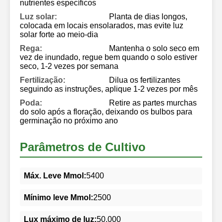
nutrientes específicos
Luz solar:
Planta de dias longos,
colocada em locais ensolarados, mas evite luz
solar forte ao meio-dia
Rega:
Mantenha o solo seco em
vez de inundado, regue bem quando o solo estiver
seco, 1-2 vezes por semana
Fertilização:
Dilua os fertilizantes
seguindo as instruções, aplique 1-2 vezes por mês
Poda:
Retire as partes murchas
do solo após a floração, deixando os bulbos para
germinação no próximo ano
Parâmetros de Cultivo
Máx. Leve Mmol:
5400
Mínimo leve Mmol:
2500
Lux máximo de luz:
50.000