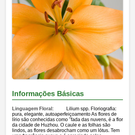
Informações Básicas
Linguagem Floral:
Lilium spp. Floriografia:
pura, elegante, autoaperfeiçoamento As flores de
lírio são conhecidas como "fada das nuvens, é a flor
da cidade de Huzhou. O caule e as folhas são
lindos, as flores desabrocham como um lótus. Tem