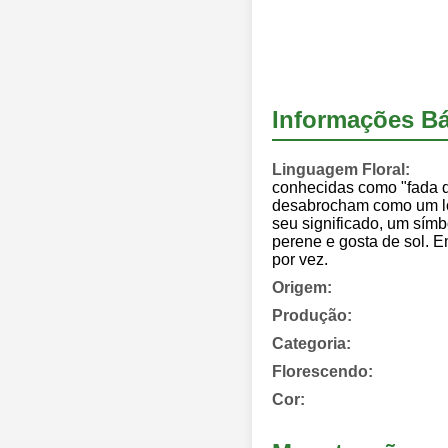
Informações Bá
Linguagem Floral:
conhecidas como "fada da
desabrocham como um lótu
seu significado, um símb
perene e gosta de sol. E
por vez.
Origem:
Produção:
Categoria:
Florescendo:
Cor: