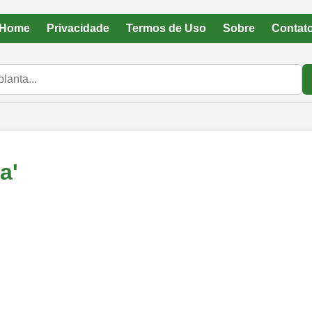
Home
Privacidade
Termos de Uso
Sobre
Contat
a'