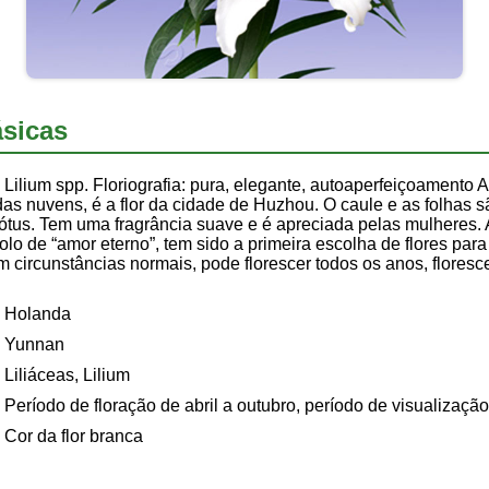
sicas
Lilium spp. Floriografia: pura, elegante, autoaperfeiçoamento As
s nuvens, é a flor da cidade de Huzhou. O caule e as folhas são
s. Tem uma fragrância suave e é apreciada pelas mulheres. A fl
olo de “amor eterno”, tem sido a primeira escolha de flores para
m circunstâncias normais, pode florescer todos os anos, flore
Holanda
Yunnan
Liliáceas, Lilium
Período de floração de abril a outubro, período de visualizaç
Cor da flor branca