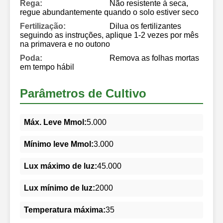
Rega:
Não resistente à seca,
regue abundantemente quando o solo estiver seco
Fertilização:
Dilua os fertilizantes
seguindo as instruções, aplique 1-2 vezes por mês
na primavera e no outono
Poda:
Remova as folhas mortas
em tempo hábil
Parâmetros de Cultivo
Máx. Leve Mmol:
5.000
Mínimo leve Mmol:
3.000
Lux máximo de luz:
45.000
Lux mínimo de luz:
2000
Temperatura máxima:
35