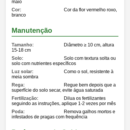
maio
Cor:
Cor da flor vermelho roxo,
branco
Manutenção
Tamanho:
Diâmetro ≥ 10 cm, altura
15-18 cm
Solo:
Solo com textura solta ou
solo com nutrientes específicos
Luz solar:
Como o sol, resistente à
meia sombra
Rega:
Regue bem depois que a
superfície do solo secar, evite água saturada
Fertilização:
Dilua os fertilizantes
seguindo as instruções, aplique 1-2 vezes por mês
Poda:
Remova galhos mortos e
infestados de pragas com frequência