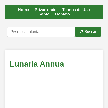
Home
Privacidade
Termos de Uso
Sobre
Contato
🔎 Buscar
Lunaria Annua