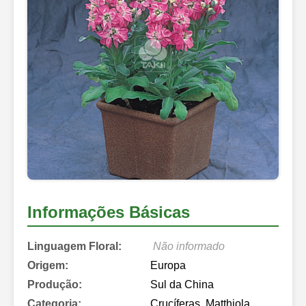
Informações Básicas
Linguagem Floral:
Não informado
Origem:
Europa
Produção:
Sul da China
Categoria:
Crucíferas, Matthiola