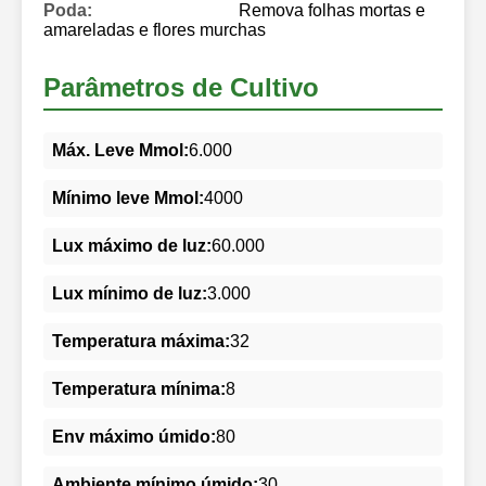
Poda:
Remova folhas mortas e
amareladas e flores murchas
Parâmetros de Cultivo
Máx. Leve Mmol:
6.000
Mínimo leve Mmol:
4000
Lux máximo de luz:
60.000
Lux mínimo de luz:
3.000
Temperatura máxima:
32
Temperatura mínima:
8
Env máximo úmido:
80
Ambiente mínimo úmido:
30