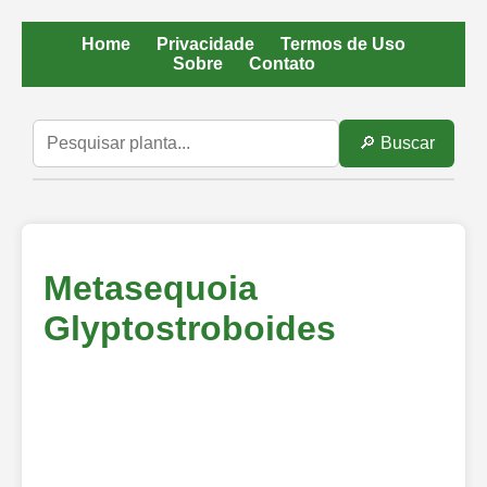
Home
Privacidade
Termos de Uso
Sobre
Contato
🔎 Buscar
Metasequoia
Glyptostroboides