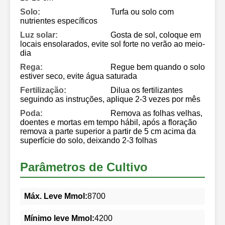
Solo:
Turfa ou solo com
nutrientes específicos
Luz solar:
Gosta de sol, coloque em
locais ensolarados, evite sol forte no verão ao meio-
dia
Rega:
Regue bem quando o solo
estiver seco, evite água saturada
Fertilização:
Dilua os fertilizantes
seguindo as instruções, aplique 2-3 vezes por mês
Poda:
Remova as folhas velhas,
doentes e mortas em tempo hábil, após a floração
remova a parte superior a partir de 5 cm acima da
superfície do solo, deixando 2-3 folhas
Parâmetros de Cultivo
Máx. Leve Mmol:
8700
Mínimo leve Mmol:
4200