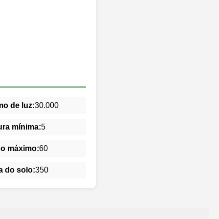
o de luz:
30.000
ra mínima:
5
do máximo:
60
 do solo:
350