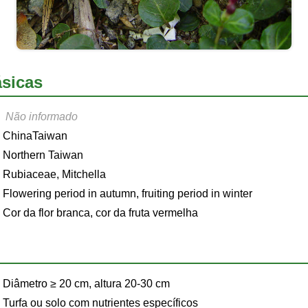
sicas
Não informado
ChinaTaiwan
Northern Taiwan
Rubiaceae, Mitchella
Flowering period in autumn, fruiting period in winter
Cor da flor branca, cor da fruta vermelha
Diâmetro ≥ 20 cm, altura 20-30 cm
Turfa ou solo com nutrientes específicos