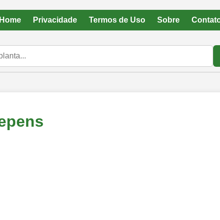
Home
Privacidade
Termos de Uso
Sobre
Contat
Repens