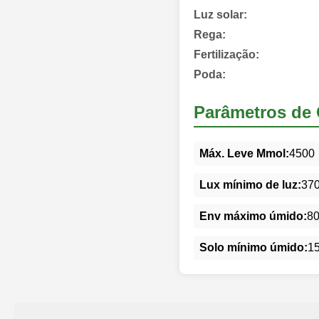
Luz solar:
Rega:
Fertilização:
Poda:
Parâmetros de 
Máx. Leve Mmol:
4500
Lux mínimo de luz:
37
Env máximo úmido:
8
Solo mínimo úmido:
1