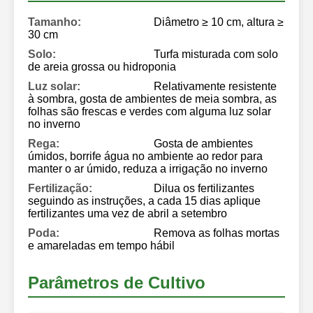
Tamanho:
Diâmetro ≥ 10 cm, altura ≥
30 cm
Solo:
Turfa misturada com solo
de areia grossa ou hidroponia
Luz solar:
Relativamente resistente
à sombra, gosta de ambientes de meia sombra, as
folhas são frescas e verdes com alguma luz solar
no inverno
Rega:
Gosta de ambientes
úmidos, borrife água no ambiente ao redor para
manter o ar úmido, reduza a irrigação no inverno
Fertilização:
Dilua os fertilizantes
seguindo as instruções, a cada 15 dias aplique
fertilizantes uma vez de abril a setembro
Poda:
Remova as folhas mortas
e amareladas em tempo hábil
Parâmetros de Cultivo