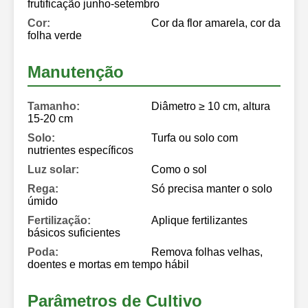
frutificação junho-setembro
Cor:
Cor da flor amarela, cor da
folha verde
Manutenção
Tamanho:
Diâmetro ≥ 10 cm, altura
15-20 cm
Solo:
Turfa ou solo com
nutrientes específicos
Luz solar:
Como o sol
Rega:
Só precisa manter o solo
úmido
Fertilização:
Aplique fertilizantes
básicos suficientes
Poda:
Remova folhas velhas,
doentes e mortas em tempo hábil
Parâmetros de Cultivo