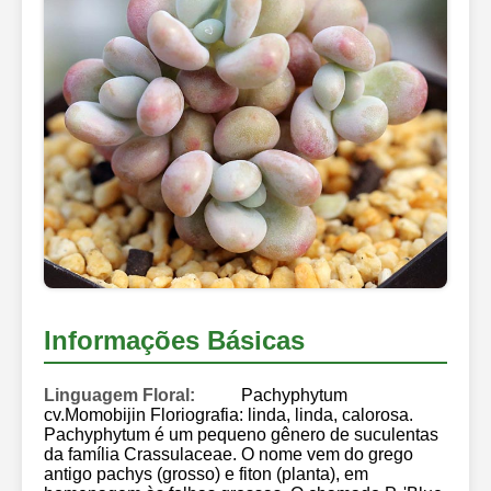
Informações Básicas
Linguagem Floral:
Pachyphytum
cv.Momobijin Floriografia: linda, linda, calorosa.
Pachyphytum é um pequeno gênero de suculentas
da família Crassulaceae. O nome vem do grego
antigo pachys (grosso) e fiton (planta), em