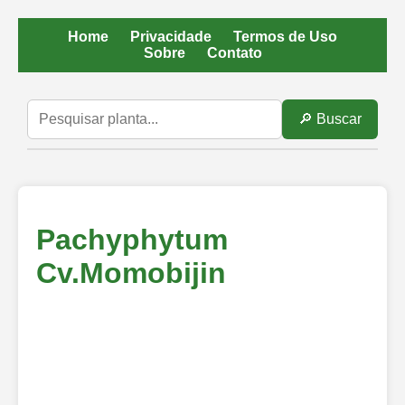
Home
Privacidade
Termos de Uso
Sobre
Contato
🔎 Buscar
Pachyphytum
Cv.Momobijin