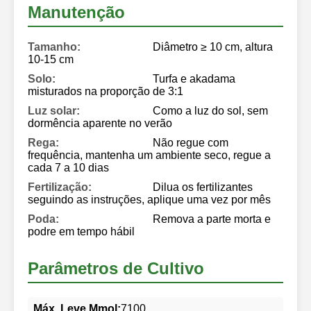
Manutenção
Tamanho:
Diâmetro ≥ 10 cm, altura
10-15 cm
Solo:
Turfa e akadama
misturados na proporção de 3:1
Luz solar:
Como a luz do sol, sem
dormência aparente no verão
Rega:
Não regue com
frequência, mantenha um ambiente seco, regue a
cada 7 a 10 dias
Fertilização:
Dilua os fertilizantes
seguindo as instruções, aplique uma vez por mês
Poda:
Remova a parte morta e
podre em tempo hábil
Parâmetros de Cultivo
Máx. Leve Mmol:
7100