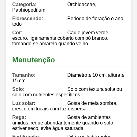
Categoria:
Orchidaceae,
Paphiopedilum
Florescendo:
Período de floração o ano
todo
Cor:
Caule jovem verde
escuro, ligeiramente coberto com pó branco,
tornando-se amarelo quando velho
Manutenção
Tamanho:
Diâmetro ≥ 10 cm, altura ≥
15 cm
Solo:
Solo com textura solta ou
solo com nutrientes específicos
Luz solar:
Gosta de meia sombra,
cresce em locais com luz dispersa
Rega:
Gosta de ambientes
úmidos, regue abundantemente quando o solo
estiver seco, evite água saturada
Fertilização:
Dilua os fertilizantes