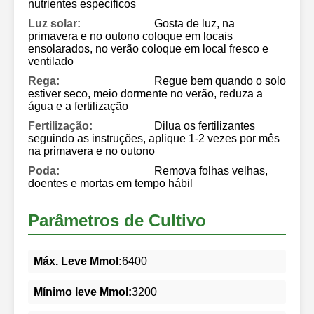
nutrientes específicos
Luz solar:
Gosta de luz, na
primavera e no outono coloque em locais
ensolarados, no verão coloque em local fresco e
ventilado
Rega:
Regue bem quando o solo
estiver seco, meio dormente no verão, reduza a
água e a fertilização
Fertilização:
Dilua os fertilizantes
seguindo as instruções, aplique 1-2 vezes por mês
na primavera e no outono
Poda:
Remova folhas velhas,
doentes e mortas em tempo hábil
Parâmetros de Cultivo
Máx. Leve Mmol:
6400
Mínimo leve Mmol:
3200