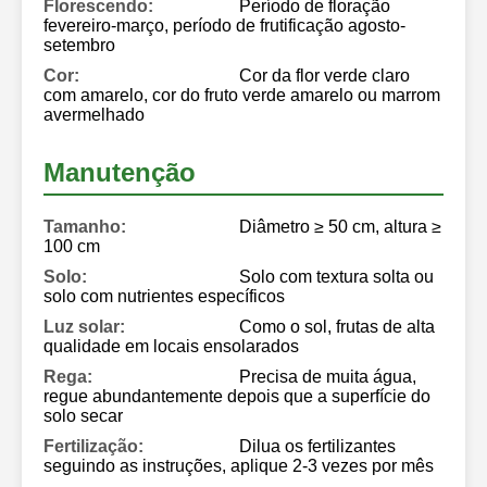
Florescendo:
Período de floração
fevereiro-março, período de frutificação agosto-
setembro
Cor:
Cor da flor verde claro
com amarelo, cor do fruto verde amarelo ou marrom
avermelhado
Manutenção
Tamanho:
Diâmetro ≥ 50 cm, altura ≥
100 cm
Solo:
Solo com textura solta ou
solo com nutrientes específicos
Luz solar:
Como o sol, frutas de alta
qualidade em locais ensolarados
Rega:
Precisa de muita água,
regue abundantemente depois que a superfície do
solo secar
Fertilização:
Dilua os fertilizantes
seguindo as instruções, aplique 2-3 vezes por mês