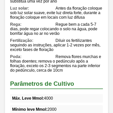
substitua uma vez por ano
Luz solar:
Antes da floração coloque
sob luz solar suave, evite luz direta forte, durante a
floração coloque em locais com luz difusa
Rega:
Regue bem a cada 5-7
dias, pode regar colocando o solo na água, pode
borrifar água no ar no verão
Fertilização:
Diluir os fertilizantes
seguindo as instruções, aplicar 1-2 vezes por mês,
exceto fases de floração
Poda:
Remova flores murchas e
folhas doentes; remova o pedúnculo após a
floração, exceto os 2-3 segmentos na parte inferior
do pedúnculo, cerca de 10cm
Parâmetros de Cultivo
Máx. Leve Mmol:
4000
Mínimo leve Mmol:
2000