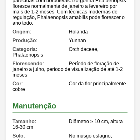
parecidas com borboletas. Borgonha Phalaenopsis
floresce normalmente de janeiro a fevereiro por
mais de 1-2 meses. Com técnicas modernas de
regulação, Phalaenopsis amabilis pode florescer o
ano todo.
Origem:
Holanda
Produção:
Yunnan
Categoria:
Orchidaceae,
Phalaenopsis
Florescendo:
Período de floração de
janeiro a julho, período de visualização de até 1-2
meses
Cor:
Cor da flor principalmente
cobre
Manutenção
Tamanho:
Diâmetro ≥ 10 cm, altura
16-30 cm
Solo:
No musgo esfagno,