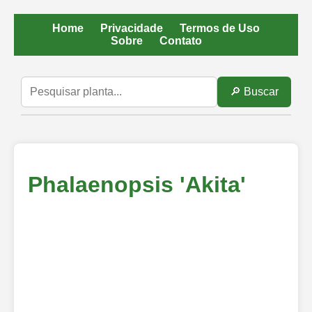
Home
Privacidade
Termos de Uso
Sobre
Contato
🔎 Buscar
Phalaenopsis 'Akita'