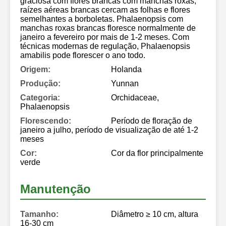
graciosa com flores brancas com manchas roxas,
raízes aéreas brancas cercam as folhas e flores
semelhantes a borboletas. Phalaenopsis com
manchas roxas brancas floresce normalmente de
janeiro a fevereiro por mais de 1-2 meses. Com
técnicas modernas de regulação, Phalaenopsis
amabilis pode florescer o ano todo.
Origem:
Holanda
Produção:
Yunnan
Categoria:
Orchidaceae,
Phalaenopsis
Florescendo:
Período de floração de
janeiro a julho, período de visualização de até 1-2
meses
Cor:
Cor da flor principalmente
verde
Manutenção
Tamanho:
Diâmetro ≥ 10 cm, altura
16-30 cm