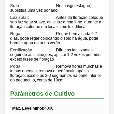
Solo:
No musgo esfagno,
substitua uma vez por ano
Luz solar:
Antes da floração coloque
sob luz solar suave, evite luz direta forte, durante a
floração coloque em locais com luz difusa
Rega:
Regue bem a cada 5-7
dias, pode regar colocando o solo na água, pode
borrifar água no ar no verão
Fertilização:
Diluir os fertilizantes
seguindo as instruções, aplicar 1-2 vezes por mês,
exceto fases de floração
Poda:
Remova flores murchas e
folhas doentes; remova o pedúnculo após a
floração, exceto os 2-3 segmentos na parte inferior
do pedúnculo, cerca de 10cm
Parâmetros de Cultivo
Máx. Leve Mmol:
4000