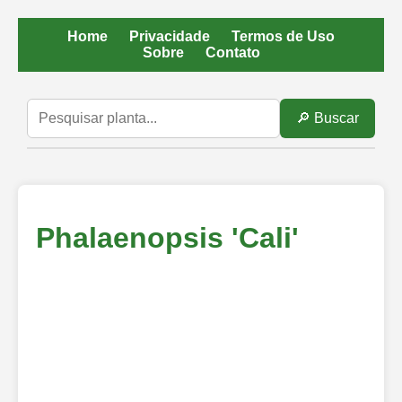
Home
Privacidade
Termos de Uso
Sobre
Contato
🔎 Buscar
Phalaenopsis 'Cali'