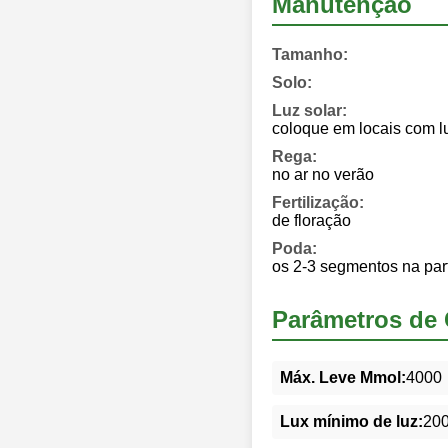
Manutenção
Tamanho:
Solo:
Luz solar:
coloque em locais com l
Rega:
no ar no verão
Fertilização:
de floração
Poda:
os 2-3 segmentos na part
Parâmetros de 
Máx. Leve Mmol:
4000
Lux mínimo de luz:
20