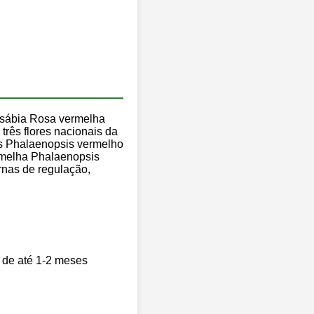
, sábia Rosa vermelha
três flores nacionais da
es Phalaenopsis vermelho
ermelha Phalaenopsis
rnas de regulação,
o de até 1-2 meses