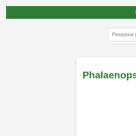
Phalaenops