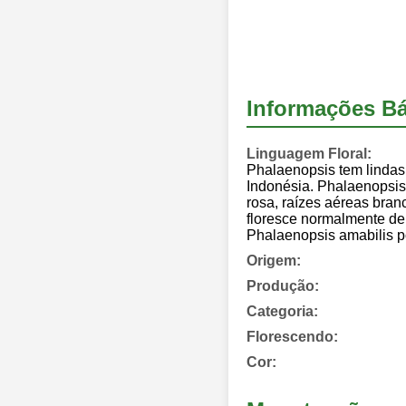
Informações Bá
Linguagem Floral:
Phalaenopsis tem lindas 
Indonésia. Phalaenopsis
rosa, raízes aéreas bran
floresce normalmente de
Phalaenopsis amabilis po
Origem:
Produção:
Categoria:
Florescendo:
Cor: