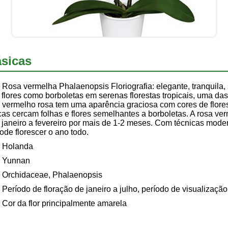
sicas
Rosa vermelha Phalaenopsis Floriografia: elegante, tranquila
flores como borboletas em serenas florestas tropicais, uma das 
 vermelho rosa tem uma aparência graciosa com cores de flor
cas cercam folhas e flores semelhantes a borboletas. A rosa v
 janeiro a fevereiro por mais de 1-2 meses. Com técnicas mode
de florescer o ano todo.
Holanda
Yunnan
Orchidaceae, Phalaenopsis
Período de floração de janeiro a julho, período de visualizaçã
Cor da flor principalmente amarela