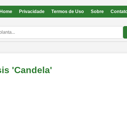
Home
Privacidade
Termos de Uso
Sobre
Contat
is 'Candela'