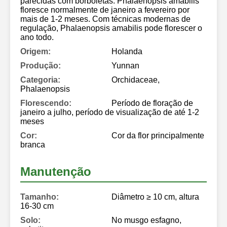
parecidas com borboletas. Phalaenopsis amabilis
floresce normalmente de janeiro a fevereiro por
mais de 1-2 meses. Com técnicas modernas de
regulação, Phalaenopsis amabilis pode florescer o
ano todo.
Origem:
Holanda
Produção:
Yunnan
Categoria:
Orchidaceae,
Phalaenopsis
Florescendo:
Período de floração de
janeiro a julho, período de visualização de até 1-2
meses
Cor:
Cor da flor principalmente
branca
Manutenção
Tamanho:
Diâmetro ≥ 10 cm, altura
16-30 cm
Solo:
No musgo esfagno,