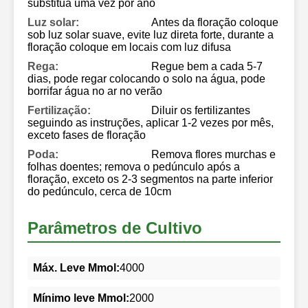
substitua uma vez por ano
Luz solar:
Antes da floração coloque
sob luz solar suave, evite luz direta forte, durante a
floração coloque em locais com luz difusa
Rega:
Regue bem a cada 5-7
dias, pode regar colocando o solo na água, pode
borrifar água no ar no verão
Fertilização:
Diluir os fertilizantes
seguindo as instruções, aplicar 1-2 vezes por mês,
exceto fases de floração
Poda:
Remova flores murchas e
folhas doentes; remova o pedúnculo após a
floração, exceto os 2-3 segmentos na parte inferior
do pedúnculo, cerca de 10cm
Parâmetros de Cultivo
Máx. Leve Mmol:
4000
Mínimo leve Mmol:
2000