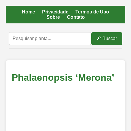
Home
Privacidade
Termos de Uso
Sobre
Contato
🔎 Buscar
Phalaenopsis ‘Merona’